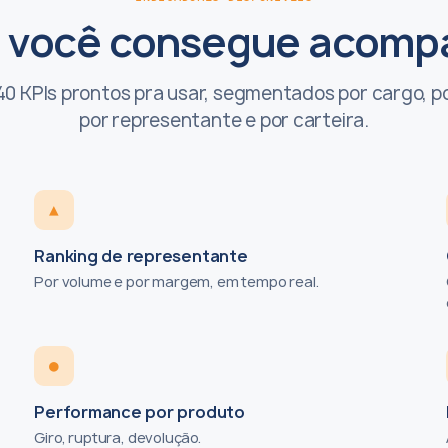
 você consegue acomp
40 KPIs prontos pra usar, segmentados por cargo, po
por representante e por carteira.
▲
Ranking de representante
Por volume e por margem, em tempo real.
●
Performance por produto
Giro, ruptura, devolução.