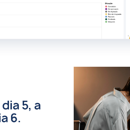
dia 5, a
a 6.