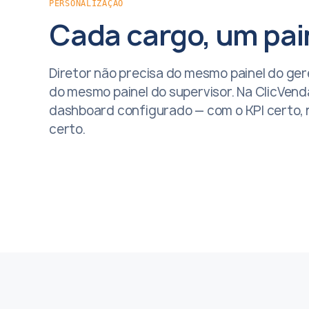
PERSONALIZAÇÃO
Cada cargo, um pai
Diretor não precisa do mesmo painel do ger
do mesmo painel do supervisor. Na ClicVend
dashboard configurado — com o KPI certo, n
certo.