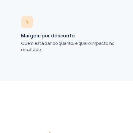
%
Margem por desconto
Quem está dando quanto, e qual o impacto no
resultado.