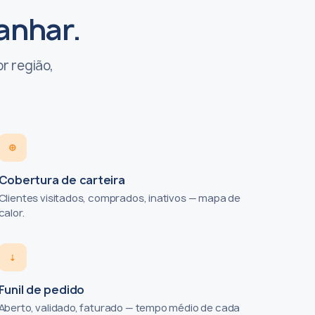
anhar.
r região,
⊕
Cobertura de carteira
Clientes visitados, comprados, inativos — mapa de
calor.
⇣
Funil de pedido
Aberto, validado, faturado — tempo médio de cada