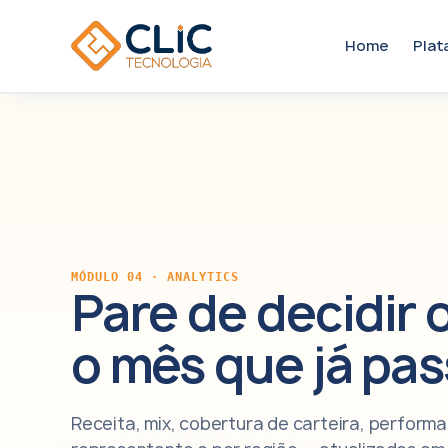
Home
Plat
MÓDULO 04 · ANALYTICS
Pare de decidir 
o mês que já pas
Receita, mix, cobertura de carteira, perform