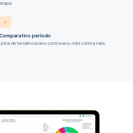
etapa.
↗
Comparativo período
Linha de tendência ano contra ano, mês contra mês.