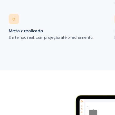
○
Meta x realizado
Em tempo real, com projeção até o fechamento.