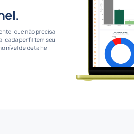
nel.
ente, que não precisa
a, cada perfil tem seu
o nível de detalhe