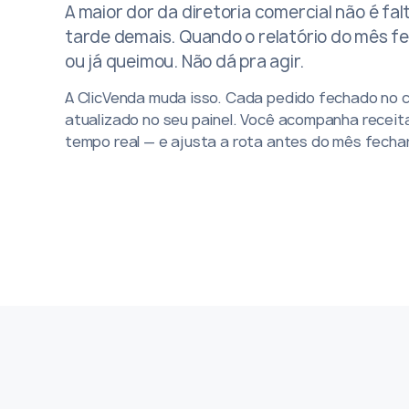
A maior dor da diretoria comercial não é fa
tarde demais. Quando o relatório do mês fe
ou já queimou. Não dá pra agir.
A ClicVenda muda isso. Cada pedido fechado no 
atualizado no seu painel. Você acompanha receit
tempo real — e ajusta a rota antes do mês fechar