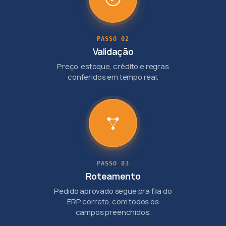
PASSO 02
Validação
Preço, estoque, crédito e regras
conferidos em tempo real.
PASSO 03
Roteamento
Pedido aprovado segue pra fila do
ERP correto, com todos os
campos preenchidos.