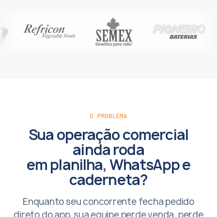
O PROBLEMA
Sua operação comercial
ainda roda
em planilha, WhatsApp e
caderneta?
Enquanto seu concorrente fecha pedido
direto do app, sua equipe perde venda, perde