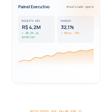
Painel Executivo
Atualizado agora
RECEITA MÊS
MARGEM
R$ 4,2M
32,1%
↑ 18,5% vs
→ Meta: 33%
anterior
RESULTADOS QUE FALAM POR SI