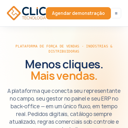
≡
Agendar demonstração
PLATAFORMA DE FORÇA DE VENDAS · INDÚSTRIAS &
DISTRIBUIDORAS
Menos cliques.
Mais vendas.
A plataforma que conecta seu representante
no campo, seu gestor no painel e seu ERP no
back-office — em um único fluxo, em tempo
real. Pedidos digitais, catálogo sempre
atualizado, regras comerciais sob controle e