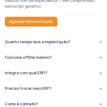
minutos com um especialista — sem compromisso,
sem script genérico.
Agendar demonstração
Quanto tempo leva a implantação?
Funciona offline mesmo?
Integra com qual ERP?
Preciso trocar meu ERP?
Como é cobrado?