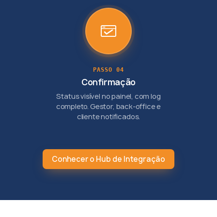
PASSO 04
Confirmação
Status visível no painel, com log
completo. Gestor, back-office e
cliente notificados.
Conhecer o Hub de Integração