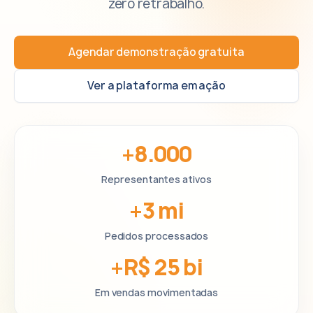
zero retrabalho.
Agendar demonstração gratuita
Ver a plataforma em ação
+8.000
Representantes ativos
+3 mi
Pedidos processados
+R$ 25 bi
Em vendas movimentadas