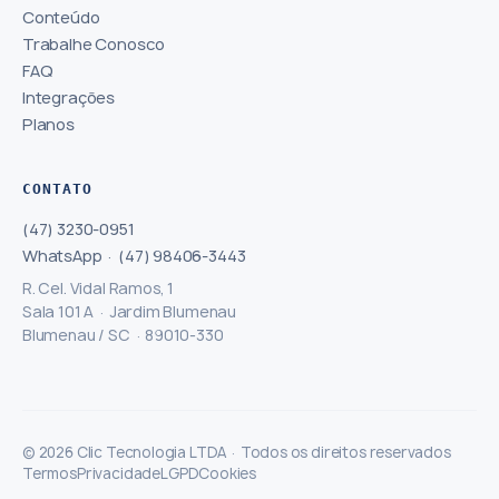
Conteúdo
Trabalhe Conosco
FAQ
Integrações
Planos
CONTATO
(47) 3230-0951
WhatsApp · (47) 98406-3443
R. Cel. Vidal Ramos, 1
Sala 101 A · Jardim Blumenau
Blumenau / SC · 89010-330
© 2026 Clic Tecnologia LTDA · Todos os direitos reservados
Termos
Privacidade
LGPD
Cookies