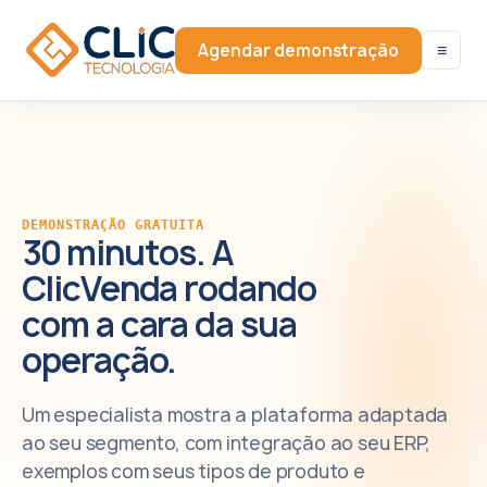
≡
Agendar demonstração
DEMONSTRAÇÃO GRATUITA
30 minutos. A
ClicVenda rodando
com a cara da sua
operação.
Um especialista mostra a plataforma adaptada
ao seu segmento, com integração ao seu ERP,
exemplos com seus tipos de produto e