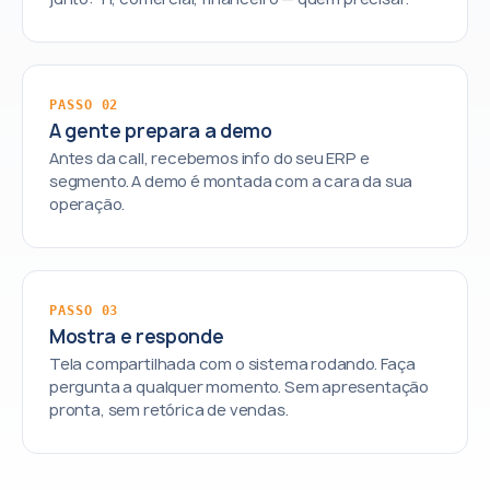
PASSO 02
A gente prepara a demo
Antes da call, recebemos info do seu ERP e
segmento. A demo é montada com a cara da sua
operação.
PASSO 03
Mostra e responde
Tela compartilhada com o sistema rodando. Faça
pergunta a qualquer momento. Sem apresentação
pronta, sem retórica de vendas.