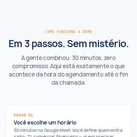
COMO FUNCIONA A DEMO
Em 3 passos. Sem mistério.
A gente combinou: 30 minutos, zero
compromisso. Aqui está exatamente o que
acontece da hora do agendamento até o fim
da chamada.
PASSO 01
Você escolhe um horário
30 minutos no Google Meet. Você define quem entra
junto: TI, comercial, financeiro — quem precisar.