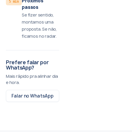
Próximos
5 min
passos
Se fizer sentido,
montamos uma
proposta. Se não,
ficamos no radar.
Prefere falar por
WhatsApp?
Mais rápido pra alinhar dia
e hora.
Falar no WhatsApp